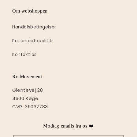
Om webshoppen
Handelsbetingelser
Persondatapolitik
Kontakt os
Ro Movement
Glentevej 28
4600 Køge
CVR: 39032783
Modtag emails fra os ❤️