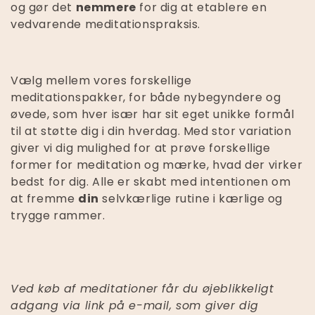
og gør det
nemmere
for dig at etablere en
vedvarende meditationspraksis.
Vælg mellem vores forskellige
meditationspakker, for både nybegyndere og
øvede, som hver især har sit eget unikke formål
til at støtte dig i din hverdag. Med stor variation
giver vi dig mulighed for at prøve forskellige
former for meditation og mærke, hvad der virker
bedst for dig. Alle er skabt med intentionen om
at fremme
din
selvkærlige rutine i kærlige og
trygge rammer.
Ved køb af meditationer får du øjeblikkeligt
adgang via link på e-mail, som giver dig