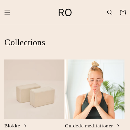
Indkøbsk
Collections
Blokke
Guidede meditationer