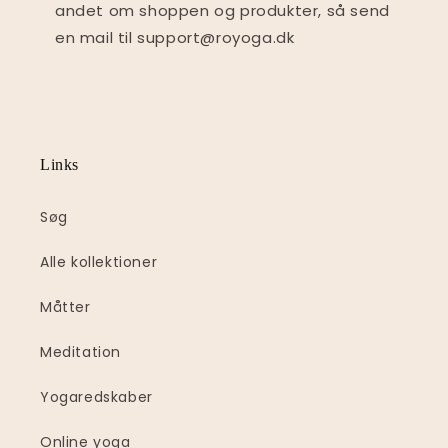
andet om shoppen og produkter, så send
en mail til support@royoga.dk
Links
Søg
Alle kollektioner
Måtter
Meditation
Yogaredskaber
Online yoga