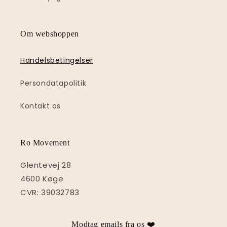
Om webshoppen
Handelsbetingelser
Persondatapolitik
Kontakt os
Ro Movement
Glentevej 28
4600 Køge
CVR: 39032783
Modtag emails fra os ❤️