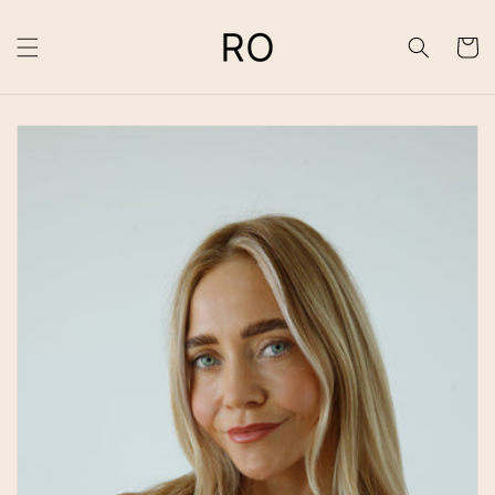
Indkøbsk