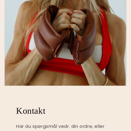
Kontakt
Har du spørgsmål vedr. din ordre, eller